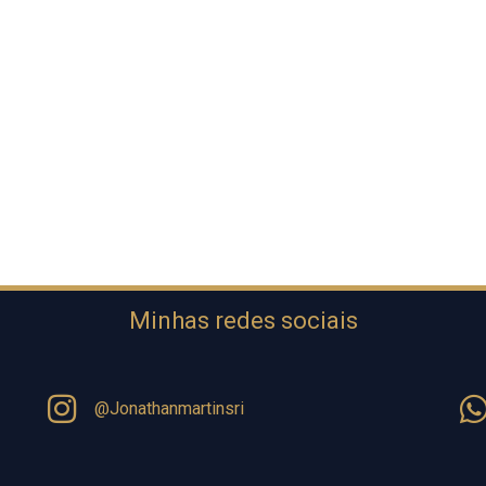
Minhas redes sociais
@Jonathanmartinsri