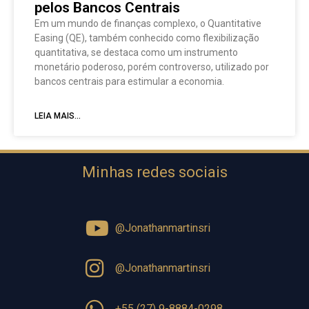
pelos Bancos Centrais
Em um mundo de finanças complexo, o Quantitative
Easing (QE), também conhecido como flexibilização
quantitativa, se destaca como um instrumento
monetário poderoso, porém controverso, utilizado por
bancos centrais para estimular a economia.
LEIA MAIS...
Minhas redes sociais
@Jonathanmartinsri
@Jonathanmartinsri
+55 (27) 9-8884-0298