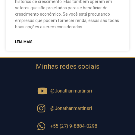
histórico de crescimento. Elas também operam em
setores que são projetados para se beneficiar do
crescimento econômico. Se você está procurando
empresas que podem fornecer renda, essas são todas
boas opções a serem consideradas.
LEIA MAIS...
Minhas redes sociais
@Jonathanmartinsri
@Jonathanmartinsri
+55 (27) 9-8884-0298