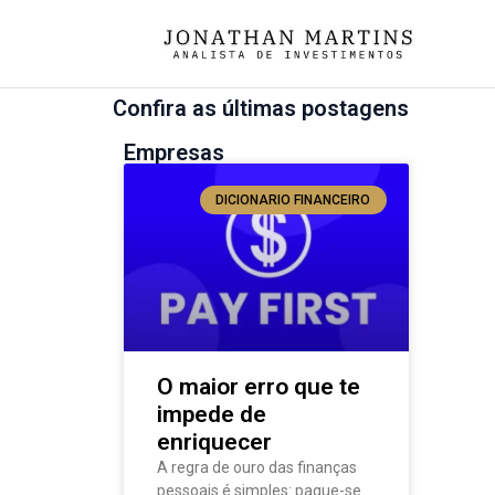
Confira as últimas postagens
Empresas
DICIONARIO FINANCEIRO
O maior erro que te
impede de
enriquecer
A regra de ouro das finanças
pessoais é simples: pague-se