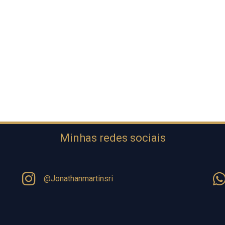
Minhas redes sociais
@Jonathanmartinsri