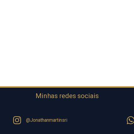
Minhas redes sociais
@Jonathanmartinsri