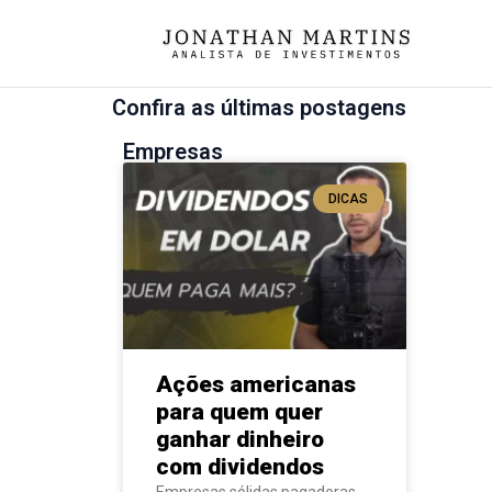
Confira as últimas postagens
Empresas
DICAS
Ações americanas
para quem quer
ganhar dinheiro
com dividendos
Empresas sólidas pagadoras