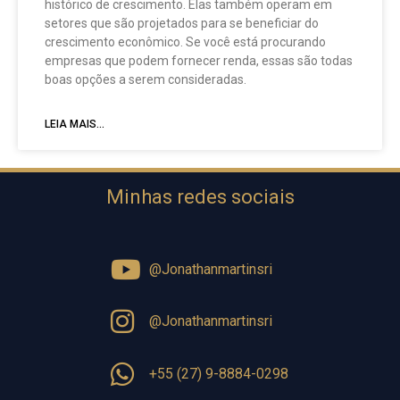
histórico de crescimento. Elas também operam em
setores que são projetados para se beneficiar do
crescimento econômico. Se você está procurando
empresas que podem fornecer renda, essas são todas
boas opções a serem consideradas.
LEIA MAIS...
Minhas redes sociais
@Jonathanmartinsri
@Jonathanmartinsri
+55 (27) 9-8884-0298