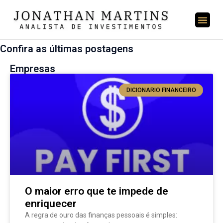
Confira as últimas postagens
Empresas
DICIONARIO FINANCEIRO
O maior erro que te impede de
enriquecer
A regra de ouro das finanças pessoais é simples: