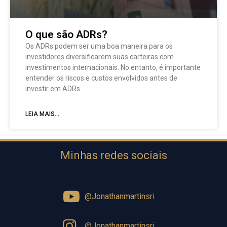
O que são ADRs?
Os ADRs podem ser uma boa maneira para os
investidores diversificarem suas carteiras com
investimentos internacionais. No entanto, é importante
entender os riscos e custos envolvidos antes de
investir em ADRs.
LEIA MAIS...
Minhas redes sociais
@Jonathanmartinsri
@Jonathanmartinsri